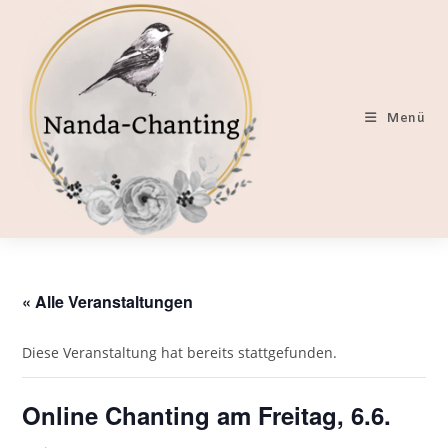
Zum
Inhalt
springen
Menü
« Alle Veranstaltungen
Diese Veranstaltung hat bereits stattgefunden.
Online Chanting am Freitag, 6.6.