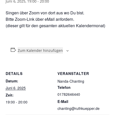
Juni 6, 2025, 19:00
-
20:00
Singen über Zoom von dort aus wo Du bist.
Bitte Zoom-Link über eMail anfordern.
(dieser gilt für den gesamten aktuellen Kalendermonat)
Zum Kalender hinzufügen
DETAILS
VERANSTALTER
Datum:
Nanda-Chanting
Telefon
Juni 6, 2025
01782646440
Zeit:
E-Mail
19:00 - 20:00
chanting@ruthkuepper.de