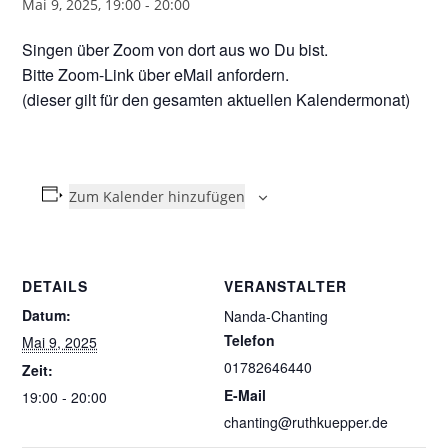
Mai 9, 2025, 19:00
-
20:00
Singen über Zoom von dort aus wo Du bist.
Bitte Zoom-Link über eMail anfordern.
(dieser gilt für den gesamten aktuellen Kalendermonat)
Zum Kalender hinzufügen
DETAILS
VERANSTALTER
Datum:
Nanda-Chanting
Telefon
Mai 9, 2025
01782646440
Zeit:
E-Mail
19:00 - 20:00
chanting@ruthkuepper.de