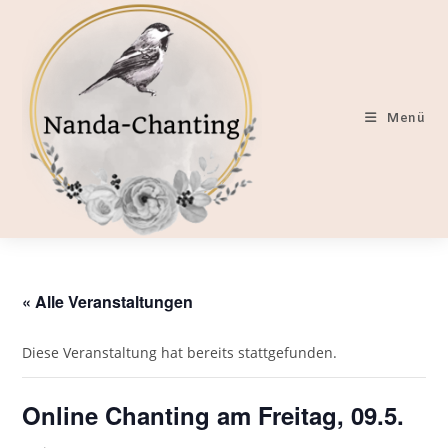
Zum
Inhalt
springen
Menü
« Alle Veranstaltungen
Diese Veranstaltung hat bereits stattgefunden.
Online Chanting am Freitag, 09.5.