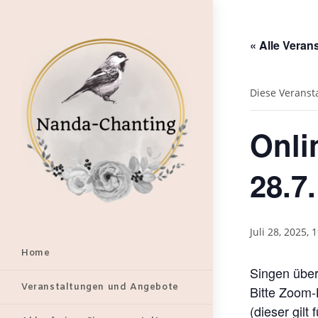
Zum
Inhalt
springen
« Alle Veran
Diese Veranst
Onli
28.7.
Juli 28, 2025, 
Home
Singen über
Veranstaltungen und Angebote
Bitte Zoom-
(dieser gil