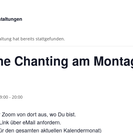
staltungen
altung hat bereits stattgefunden.
ne Chanting am Monta
19:00
-
20:00
 Zoom von dort aus, wo Du bist.
Link über eMail anfordern.
t für den gesamten aktuellen Kalendermonat)