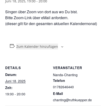
Juni 18, 2025, 19:00
-
20:00
Singen über Zoom von dort aus wo Du bist.
Bitte Zoom-Link über eMail anfordern.
(dieser gilt für den gesamten aktuellen Kalendermonat)
Zum Kalender hinzufügen
DETAILS
VERANSTALTER
Datum:
Nanda-Chanting
Telefon
Juni 18, 2025
01782646440
Zeit:
E-Mail
19:00 - 20:00
chanting@ruthkuepper.de