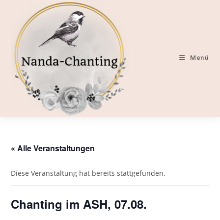
Zum
Inhalt
springen
Menü
« Alle Veranstaltungen
Diese Veranstaltung hat bereits stattgefunden.
Chanting im ASH, 07.08.