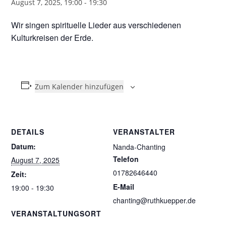
August 7, 2025, 19:00
-
19:30
Wir singen spirituelle Lieder aus verschiedenen
Kulturkreisen der Erde.
Zum Kalender hinzufügen
DETAILS
VERANSTALTER
Datum:
Nanda-Chanting
Telefon
August 7, 2025
01782646440
Zeit:
E-Mail
19:00 - 19:30
chanting@ruthkuepper.de
VERANSTALTUNGSORT